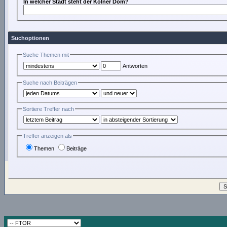
In welcher Stadt steht der Kölner Dom?
Suchoptionen
Suche Themen mit
Antworten
Suche nach Beiträgen
Sortiere Treffer nach
Treffer anzeigen als
Themen
Beiträge