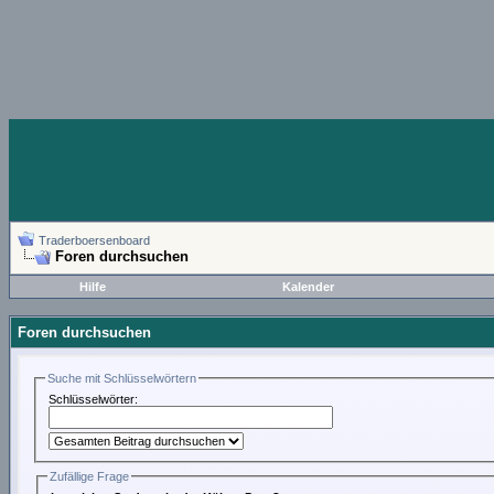
Traderboersenboard
Foren durchsuchen
Hilfe
Kalender
Foren durchsuchen
Suche mit Schlüsselwörtern
Schlüsselwörter:
Zufällige Frage