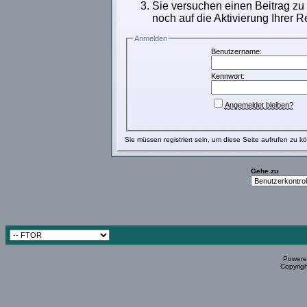
Sie versuchen einen Beitrag zu
noch auf die Aktivierung Ihrer R
Anmelden
Benutzername:
Kennwort:
Angemeldet bleiben?
Sie müssen
registriert
sein, um diese Seite aufrufen zu k
Gehe zu
Powered
Copyrigh