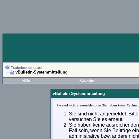
Traderboersenboard
vBulletin-Systemmitteilung
Hilfe
Kalender
vBulletin-Systemmitteilung
Sie sind nicht angemeldet oder Sie haben keine Rechte d
Sie sind nicht angemeldet. Bitte
versuchen Sie es erneut.
Sie haben keine ausreichenden 
Fall sein, wenn Sie Beiträge e
administrative bzw. andere nich