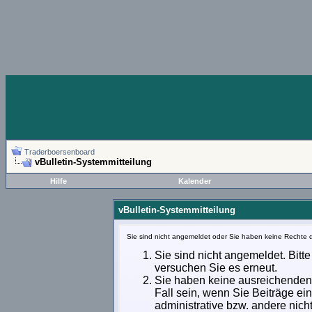
Traderboersenboard
vBulletin-Systemmitteilung
Hilfe
Kalender
vBulletin-Systemmitteilung
Sie sind nicht angemeldet oder Sie haben keine Rechte d
Sie sind nicht angemeldet. Bitte
versuchen Sie es erneut.
Sie haben keine ausreichenden 
Fall sein, wenn Sie Beiträge e
administrative bzw. andere nich