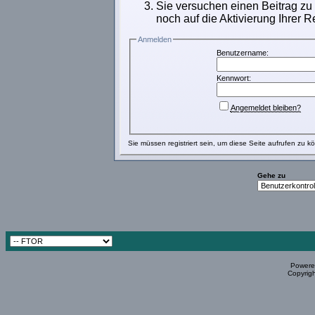
Sie versuchen einen Beitrag zu
noch auf die Aktivierung Ihrer R
Anmelden
Benutzername:
Kennwort:
Angemeldet bleiben?
Sie müssen
registriert
sein, um diese Seite aufrufen zu k
Gehe zu
Powered
Copyrigh