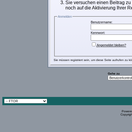
Sie versuchen einen Beitrag zu
noch auf die Aktivierung Ihrer R
Anmelden
Benutzername:
Kennwort:
Angemeldet bleiben?
Sie müssen
registriert
sein, um diese Seite aufrufen zu k
Gehe zu
Powered
Copyrigh