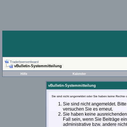
Traderboersenboard
vBulletin-Systemmitteilung
Hilfe
Kalender
vBulletin-Systemmitteilung
Sie sind nicht angemeldet oder Sie haben keine Rechte d
Sie sind nicht angemeldet. Bitte
versuchen Sie es erneut.
Sie haben keine ausreichenden 
Fall sein, wenn Sie Beiträge e
administrative bzw. andere nich