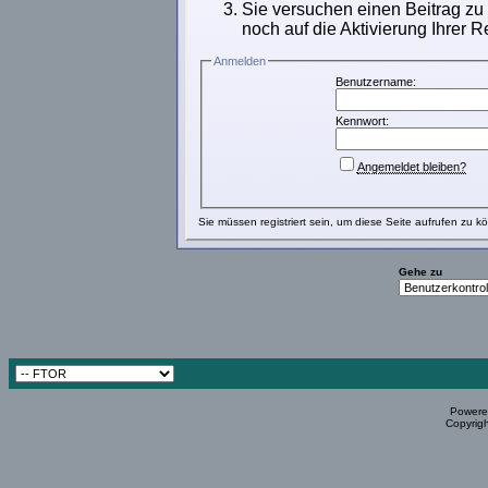
Sie versuchen einen Beitrag zu
noch auf die Aktivierung Ihrer R
Anmelden
Benutzername:
Kennwort:
Angemeldet bleiben?
Sie müssen
registriert
sein, um diese Seite aufrufen zu k
Gehe zu
Powered
Copyrigh