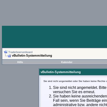
Traderboersenboard
vBulletin-Systemmitteilung
Hilfe
Kalender
vBulletin-Systemmitteilung
Sie sind nicht angemeldet oder Sie haben keine Rechte d
Sie sind nicht angemeldet. Bitte
versuchen Sie es erneut.
Sie haben keine ausreichenden 
Fall sein, wenn Sie Beiträge e
administrative bzw. andere nich