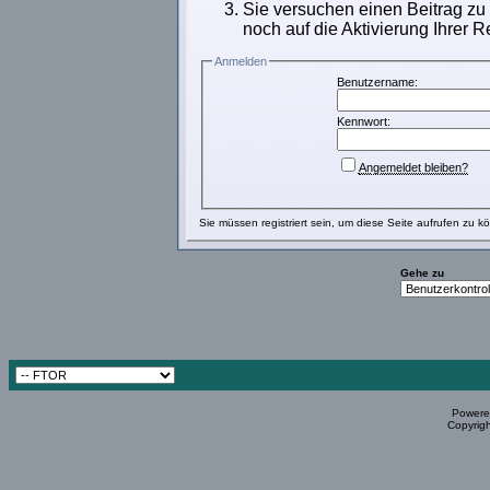
Sie versuchen einen Beitrag zu
noch auf die Aktivierung Ihrer R
Anmelden
Benutzername:
Kennwort:
Angemeldet bleiben?
Sie müssen
registriert
sein, um diese Seite aufrufen zu k
Gehe zu
Powered
Copyrigh