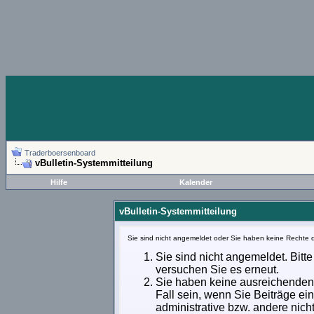
Traderboersenboard
vBulletin-Systemmitteilung
Hilfe
Kalender
vBulletin-Systemmitteilung
Sie sind nicht angemeldet oder Sie haben keine Rechte d
Sie sind nicht angemeldet. Bitte
versuchen Sie es erneut.
Sie haben keine ausreichenden 
Fall sein, wenn Sie Beiträge e
administrative bzw. andere nich