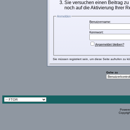
Sie versuchen einen Beitrag zu
noch auf die Aktivierung Ihrer R
Anmelden
Benutzername:
Kennwort:
Angemeldet bleiben?
Sie müssen
registriert
sein, um diese Seite aufrufen zu k
Gehe zu
Powered
Copyrigh