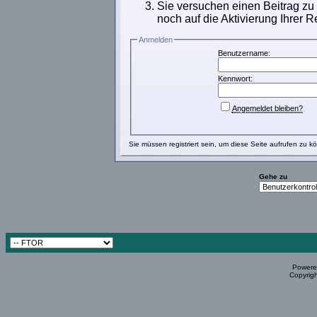
Sie versuchen einen Beitrag zu
noch auf die Aktivierung Ihrer R
Anmelden
Benutzername:
Kennwort:
Angemeldet bleiben?
Sie müssen
registriert
sein, um diese Seite aufrufen zu k
Gehe zu
Powered
Copyrigh