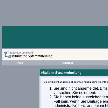
Traderboersenboard
vBulletin-Systemmitteilung
Hilfe
Kalender
vBulletin-Systemmitteilung
Sie sind nicht angemeldet oder Sie haben keine Rechte d
Sie sind nicht angemeldet. Bitte
versuchen Sie es erneut.
Sie haben keine ausreichenden 
Fall sein, wenn Sie Beiträge e
administrative bzw. andere nich