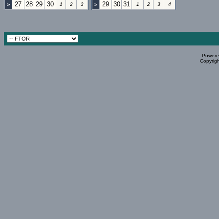
27
28
29
30
29
30
31
>
1
2
3
>
1
2
3
4
Powered
Copyrigh