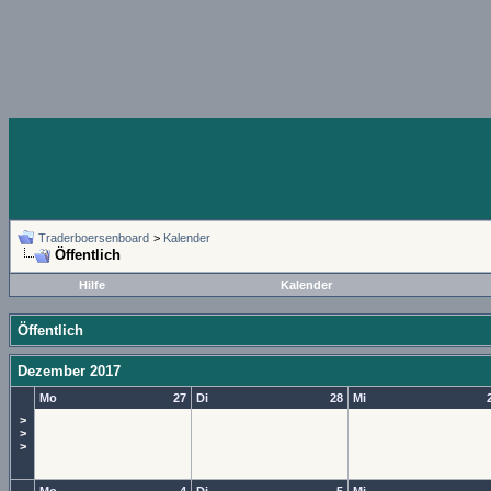
Traderboersenboard
>
Kalender
Öffentlich
Hilfe
Kalender
Öffentlich
Dezember 2017
Mo
27
Di
28
Mi
>
>
>