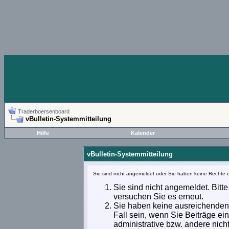
Traderboersenboard
vBulletin-Systemmitteilung
Hilfe
Kalender
vBulletin-Systemmitteilung
Sie sind nicht angemeldet oder Sie haben keine Rechte d
Sie sind nicht angemeldet. Bitte
versuchen Sie es erneut.
Sie haben keine ausreichenden 
Fall sein, wenn Sie Beiträge e
administrative bzw. andere nich