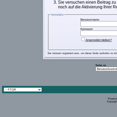
Sie versuchen einen Beitrag zu
noch auf die Aktivierung Ihrer R
Anmelden
Benutzername:
Kennwort:
Angemeldet bleiben?
Sie müssen
registriert
sein, um diese Seite aufrufen zu k
Gehe zu
Powered
Copyrigh