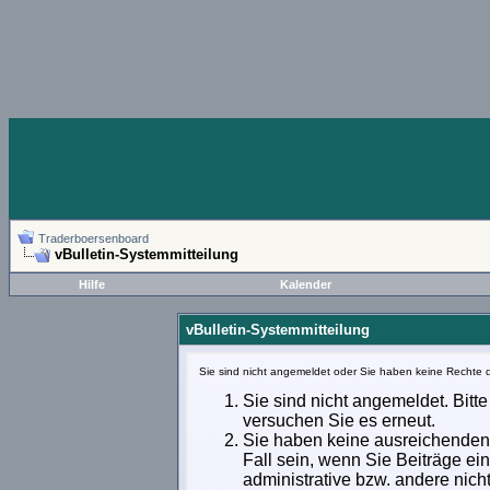
Traderboersenboard
vBulletin-Systemmitteilung
Hilfe
Kalender
vBulletin-Systemmitteilung
Sie sind nicht angemeldet oder Sie haben keine Rechte d
Sie sind nicht angemeldet. Bitte
versuchen Sie es erneut.
Sie haben keine ausreichenden 
Fall sein, wenn Sie Beiträge e
administrative bzw. andere nich