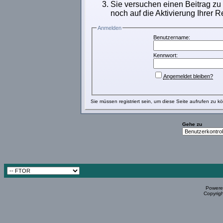
Sie versuchen einen Beitrag zu
noch auf die Aktivierung Ihrer R
Anmelden
Benutzername:
Kennwort:
Angemeldet bleiben?
Sie müssen
registriert
sein, um diese Seite aufrufen zu k
Gehe zu
Powered
Copyrigh