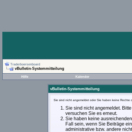
Traderboersenboard
vBulletin-Systemmitteilung
Hilfe
Kalender
vBulletin-Systemmitteilung
Sie sind nicht angemeldet oder Sie haben keine Rechte d
Sie sind nicht angemeldet. Bitte
versuchen Sie es erneut.
Sie haben keine ausreichenden 
Fall sein, wenn Sie Beiträge e
administrative bzw. andere nich