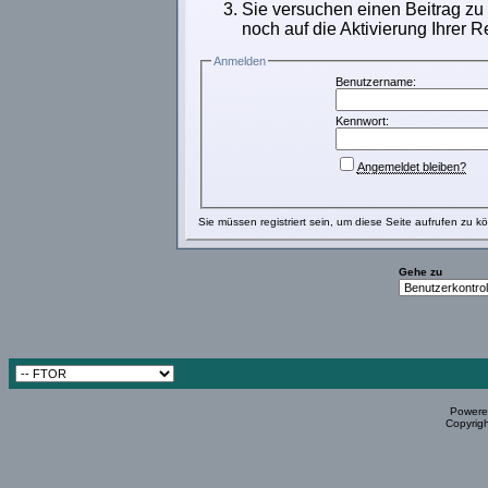
Sie versuchen einen Beitrag zu
noch auf die Aktivierung Ihrer R
Anmelden
Benutzername:
Kennwort:
Angemeldet bleiben?
Sie müssen
registriert
sein, um diese Seite aufrufen zu k
Gehe zu
Powered
Copyrigh