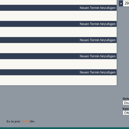
29
>
Neuen Termin hinzufügen
Neuen Termin hinzufügen
Neuen Termin hinzufügen
Neuen Termin hinzufügen
Neuen Termin hinzufügen
Geh
Kale
Es ist jetzt
16:40
Uhr.