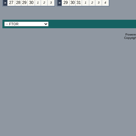
27
28
29
30
29
30
31
>
1
2
3
>
1
2
3
4
Powered
Copyrigh