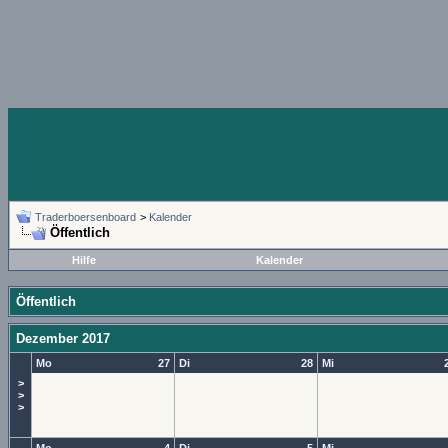
Traderboersenboard
>
Kalender
Öffentlich
Hilfe
Kalender
Öffentlich
Dezember 2017
Mo
27
Di
28
Mi
>
>
>