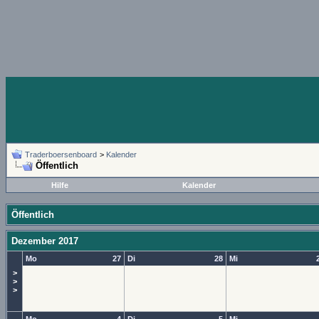
Traderboersenboard
>
Kalender
Öffentlich
Hilfe
Kalender
Öffentlich
Dezember 2017
Mo
27
Di
28
Mi
>
>
>