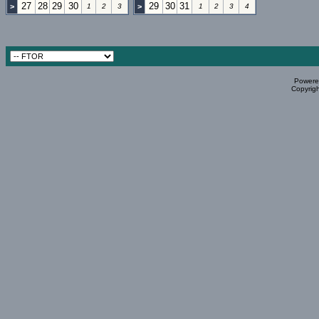
27
28
29
30
29
30
31
>
1
2
3
>
1
2
3
4
Powered
Copyrigh