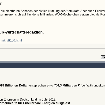
r
 die sichtbaren Schäden der zivilen Nutzung der Atomkraft. Aber auch Fehlinve
, summieren sich auf Hunderte Milliarden. WDR-Recherchen zeigen globale Ko
DR-Wirtschaftsredaktion,
..mkraft100.html
18 Billionen Dollar,
entsprechen etwa
734,3 Milliarden €
(bei Währungskurs
en Energien in Deutschland im Jahr 2012:
örderkredite für Erneuerbare Energien ausgelöst