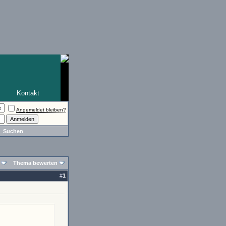
Kontakt
Angemeldet bleiben?
Suchen
Thema bewerten
#
1