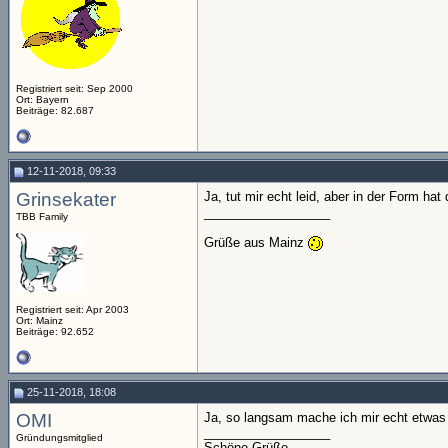
Registriert seit: Sep 2000
Ort: Bayern
Beiträge: 82.687
12-11-2018, 09:33
Grinsekater
Ja, tut mir echt leid, aber in der Form ha
__________________
TBB Family
Grüße aus Mainz
Registriert seit: Apr 2003
Ort: Mainz
Beiträge: 92.652
25-11-2018, 18:08
OMI
Ja, so langsam mache ich mir echt etwas S
__________________
Gründungsmitglied
Schöne Grüße