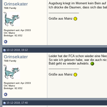
Grinsekater
Augsburg kriegt im Moment kein Bein auf
Ich drücke die Daumen, dass sich das ba
TBB Family
__________________
Grüße aus Mainz
Registriert seit: Apr 2003
Ort: Mainz
Beiträge: 92.652
10-12-2018, 19:12
Grinsekater
Leider hat der FCA schon wieder eine Nied
So wie ich gelesen habe, war die auch nicht
TBB Family
Bald geht es wieder aufwärts.
__________________
Grüße aus Mainz
Registriert seit: Apr 2003
Ort: Mainz
Beiträge: 92.652
15-12-2018, 17:40