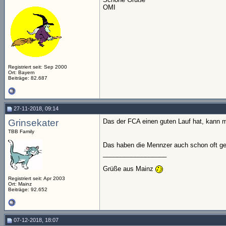
OMI
Registriert seit: Sep 2000
Ort: Bayern
Beiträge: 82.687
27-11-2018, 09:14
Grinsekater
Das der FCA einen guten Lauf hat, kann m
TBB Family
Das haben die Mennzer auch schon oft ge
__________________
Grüße aus Mainz
Registriert seit: Apr 2003
Ort: Mainz
Beiträge: 92.652
07-12-2018, 18:07