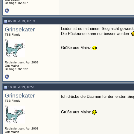
Beiträge: 82.687
05-01-2019, 16:19
Grinsekater
Leider ist es mit einem Sieg nicht geword
Die Rückrunde kann nur besser werden.
TBB Family
__________________
Grüße aus Mainz
Registriert seit: Apr 2003
Ort: Mainz
Beiträge: 92.652
18-01-2019, 10:51
Grinsekater
Ich drücke die Daumen für den ersten Sie
TBB Family
__________________
Grüße aus Mainz
Registriert seit: Apr 2003
Ort: Mainz