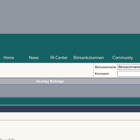
Home
News
IR-Center
Börsenkolumnen
Community
Benutzername
Kennwort
Heutige Beiträge