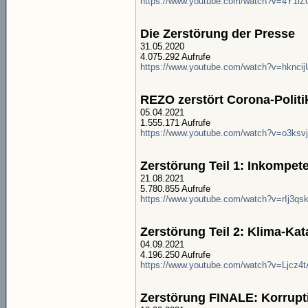
https://www.youtube.com/watch?v=4Y1l
Die Zerstörung der Presse
31.05.2020
4.075.292 Aufrufe
https://www.youtube.com/watch?v=hknc
REZO zerstört Corona-Politi
05.04.2021
1.555.171 Aufrufe
https://www.youtube.com/watch?v=o3ksv
Zerstörung Teil 1: Inkompet
21.08.2021
5.780.855 Aufrufe
https://www.youtube.com/watch?v=rIj3q
Zerstörung Teil 2: Klima-Ka
04.09.2021
4.196.250 Aufrufe
https://www.youtube.com/watch?v=Ljcz4
Zerstörung FINALE: Korrupt