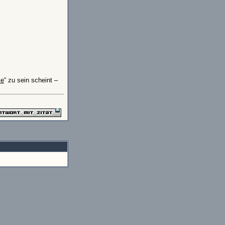
ke
“ zu sein scheint –