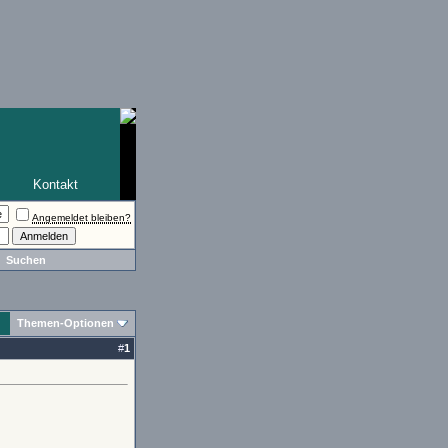
Kontakt
Angemeldet bleiben?
Suchen
Themen-Optionen
#
1