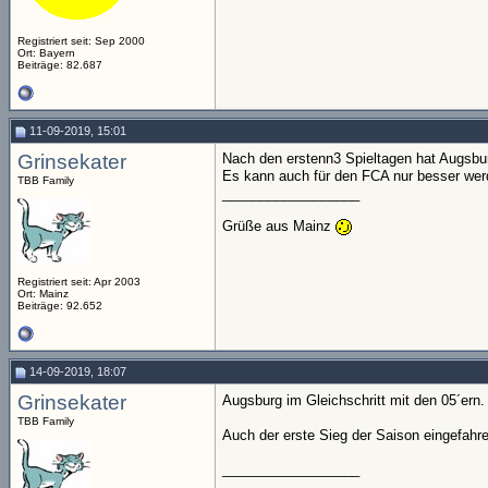
Registriert seit: Sep 2000
Ort: Bayern
Beiträge: 82.687
11-09-2019, 15:01
Grinsekater
Nach den erstenn3 Spieltagen hat Augsbu
Es kann auch für den FCA nur besser we
TBB Family
__________________
Grüße aus Mainz
Registriert seit: Apr 2003
Ort: Mainz
Beiträge: 92.652
14-09-2019, 18:07
Grinsekater
Augsburg im Gleichschritt mit den 05´ern
TBB Family
Auch der erste Sieg der Saison eingefah
__________________