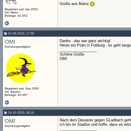
Grüße aus Mainz
Registriert seit: Apr 2003
Ort: Mainz
Beiträge: 92.652
21-09-2019, 17:38
OMI
Danke - das war ganz wichtig!
Heute ein Pinkt in Freiburg - es geht lang
Gründungsmitglied
__________________
Schöne Grüße
OMI
Registriert seit: Sep 2000
Ort: Bayern
Beiträge: 82.687
19-10-2019, 09:16
OMI
Nach dem Desaster gegen GLadbach geht 
ich bin im Stadion und hoffe, dass es erträg
Gründungsmitglied
__________________