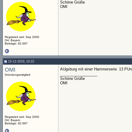
Schöne Grüße
OMI
Registriert seit: Sep 2000
Ort: Bayern
Beiträge: 82.687
15-12-2019, 10:22
OMI
AUgsburg mit einer Hammerserie: 13 PUnkt
__________________
Gründungsmitglied
Schöne Grüße
OMI
Registriert seit: Sep 2000
Ort: Bayern
Beiträge: 82.687