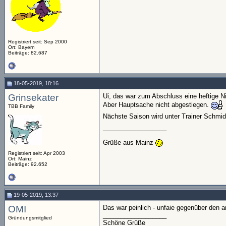
Registriert seit: Sep 2000
Ort: Bayern
Beiträge: 82.687
18-05-2019, 18:16
Grinsekater
Ui, das war zum Abschluss eine heftige N
Aber Hauptsache nicht abgestiegen.
TBB Family
Nächste Saison wird unter Trainer Schmid
__________________
Grüße aus Mainz
Registriert seit: Apr 2003
Ort: Mainz
Beiträge: 92.652
19-05-2019, 13:37
OMI
Das war peinlich - unfaie gegenüber den a
__________________
Gründungsmitglied
Schöne Grüße