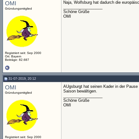
OMI
Naja, Wolfsburg hat dadurch die europäisc
__________________
Gründungsmitglied
Schöne Grüße
OMI
Registriert seit: Sep 2000
Ort: Bayern
Beiträge: 82.687
31-07-2019, 20:12
OMI
AUgsburgt hat seinen Kader in der Pause o
Saison bewältigen.
Gründungsmitglied
__________________
Schöne Grüße
OMI
Registriert seit: Sep 2000