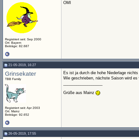
OMI
Registriert seit: Sep 2000
Ort: Bayern
Beiträge: 82.687
21-05-2019, 16:27
Grinsekater
Es ist ja durch die hohe Niederlage nichts
Wie geschrieben, nächste Saison wird es
TBB Family
__________________
Grüße aus Mainz
Registriert seit: Apr 2003
Ort: Mainz
Beiträge: 92.652
26-05-2019, 17:55