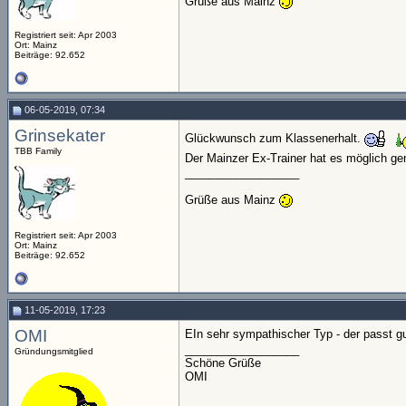
Grüße aus Mainz
Registriert seit: Apr 2003
Ort: Mainz
Beiträge: 92.652
06-05-2019, 07:34
Grinsekater
Glückwunsch zum Klassenerhalt.
TBB Family
Der Mainzer Ex-Trainer hat es möglich g
__________________
Grüße aus Mainz
Registriert seit: Apr 2003
Ort: Mainz
Beiträge: 92.652
11-05-2019, 17:23
OMI
EIn sehr sympathischer Typ - der passt g
__________________
Gründungsmitglied
Schöne Grüße
OMI