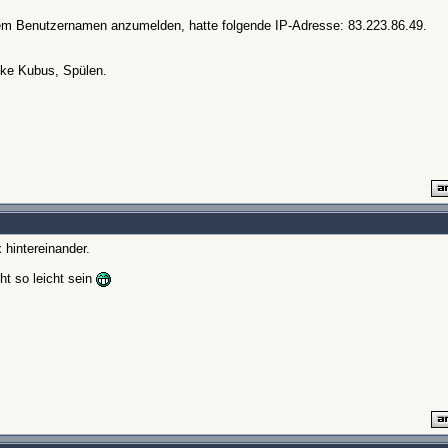
hrem Benutzernamen anzumelden, hatte folgende IP-Adresse: 83.223.86.49.
nke Kubus, Spülen.
 hintereinander.
t so leicht sein