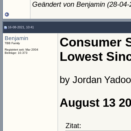
Geändert von Benjamin (28-04
16-08-2021, 10:41
Benjamin
Consumer Se
TBB Family
Registriert seit: Mar 2004
Lowest Sin
Beiträge: 10.373
by Jordan Yadoo
August 13 2
Zitat: