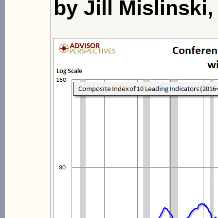
by Jill Mislinski,