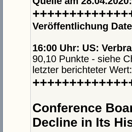
Quelle am 28.04.2020
+++++++++++++
Veröffentlichung Dat
16:00 Uhr: US: Verbr
90,10 Punkte - siehe C
letzter berichteter Wert
+++++++++++++
Conference Boar
Decline in Its Hi