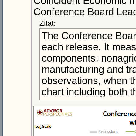
Coincident Economic 
Conference Board Lea
Zitat:
The Conference Board
each release. It meas
components: nonagricu
manufacturing and tra
observations, when the
chart including both 