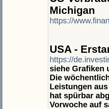
Michigan
https://www.finan
USA - Ersta
https://de.inves
siehe Grafiken
Die wöchentlich
Leistungen aus
hat spürbar abg
Vorwoche auf s