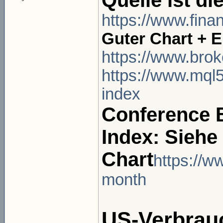
Quelle ist di
https://www.fina
Guter Chart + E
https://www.brok
https://www.mql
index
Conference 
Index: Siehe
Chart
https://w
month
US-Verbrauc