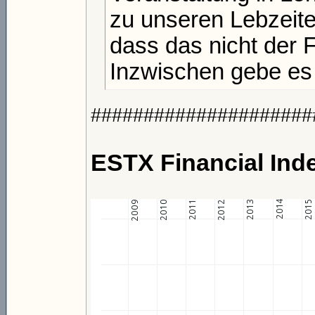
zu unseren Lebzeite
dass das nicht der Fa
Inzwischen gebe es 
#####################
ESTX Financial Inde