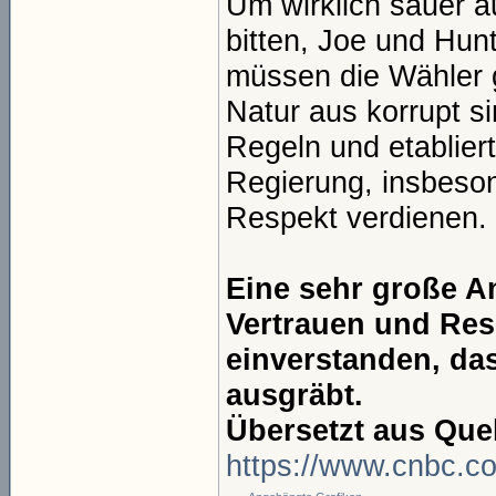
Um wirklich sauer a
bitten, Joe und Hunt
müssen die Wähler g
Natur aus korrupt s
Regeln und etablier
Regierung, insbeson
Respekt verdienen.
Eine sehr große A
Vertrauen und Res
einverstanden, das
ausgräbt.
Übersetzt aus Quel
https://www.cnbc.c