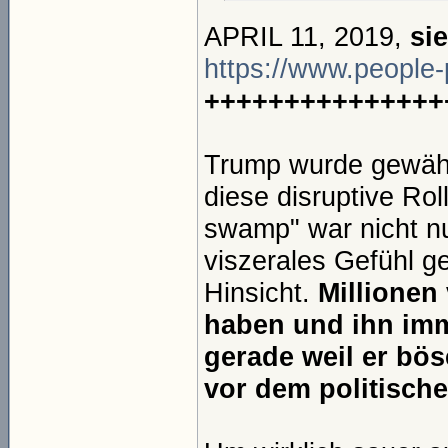
APRIL 11, 2019,
si
https://www.people-
+++++++++++++++
Trump wurde gewählt
diese disruptive Rol
swamp" war nicht n
viszerales Gefühl g
Hinsicht.
Millionen
haben und ihn imm
gerade weil er bös
vor dem politische