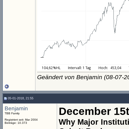
Geändert von Benjamin (08-07-
05-01-2018, 21:55
Benjamin
December 15t
TBB Family
Why Major Institu
Registriert seit: Mar 2004
Beiträge: 10.373