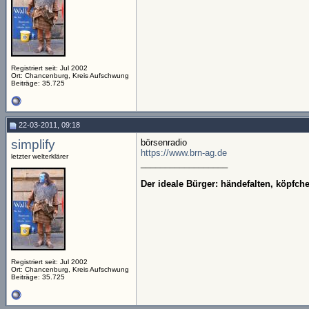
Registriert seit: Jul 2002
Ort: Chancenburg, Kreis Aufschwung
Beiträge: 35.725
22-03-2011, 09:18
simplify
börsenradio
https://www.brn-ag.de
letzter welterklärer
__________________
Der ideale Bürger: händefalten, köpfc
Registriert seit: Jul 2002
Ort: Chancenburg, Kreis Aufschwung
Beiträge: 35.725