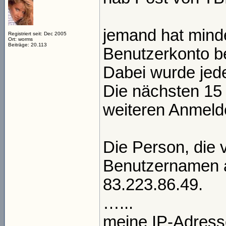
jemand hat minde
Registriert seit: Dec 2005
Ort: worms
Beiträge: 20.113
Benutzerkonto b
Dabei wurde jede
Die nächsten 15
weiteren Anmel
Die Person, die 
Benutzernamen a
83.223.86.49.
…...
meine IP-Adresse