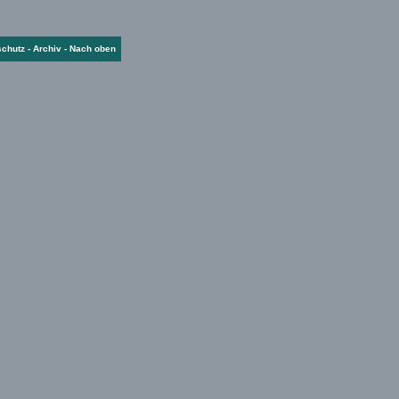
schutz
-
Archiv
-
Nach oben