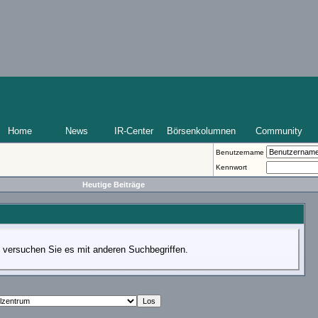
Home
News
IR-Center
Börsenkolumnen
Community
Benutzername
Kennwort
Heutige Beiträge
te versuchen Sie es mit anderen Suchbegriffen.