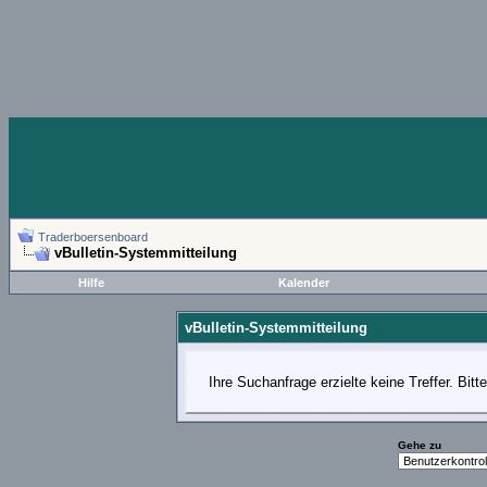
Traderboersenboard
vBulletin-Systemmitteilung
Hilfe
Kalender
vBulletin-Systemmitteilung
Ihre Suchanfrage erzielte keine Treffer. Bit
Gehe zu