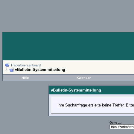
Traderboersenboard
vBulletin-Systemmitteilung
Hilfe
Kalender
vBulletin-Systemmitteilung
Ihre Suchanfrage erzielte keine Treffer. Bit
Gehe zu