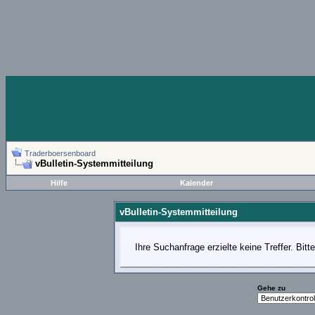
Traderboersenboard
vBulletin-Systemmitteilung
Hilfe
Kalender
vBulletin-Systemmitteilung
Ihre Suchanfrage erzielte keine Treffer. Bit
Gehe zu