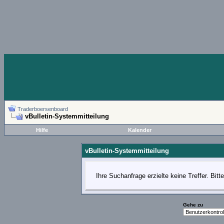
Traderboersenboard
vBulletin-Systemmitteilung
Hilfe
Kalender
vBulletin-Systemmitteilung
Ihre Suchanfrage erzielte keine Treffer. Bit
Gehe zu