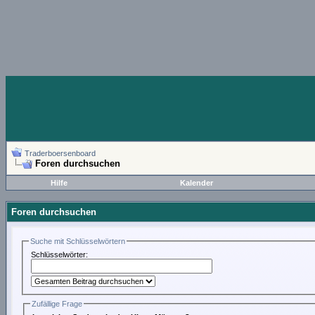
Traderboersenboard
Foren durchsuchen
Hilfe
Kalender
Foren durchsuchen
Suche mit Schlüsselwörtern
Schlüsselwörter:
Zufällige Frage