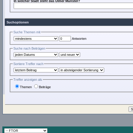
In welcher Stadt steht das Ulmer Münster?
Suchoptionen
Suche Themen mit
Antworten
Suche nach Beiträgen
Sortiere Treffer nach
Treffer anzeigen als
Themen
Beiträge