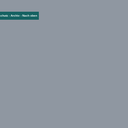
schutz
-
Archiv
-
Nach oben