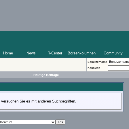
Home
News
IR-Center
Börsenkolumnen
Community
Benutzername
Kennwort
Heutige Beiträge
te versuchen Sie es mit anderen Suchbegriffen.