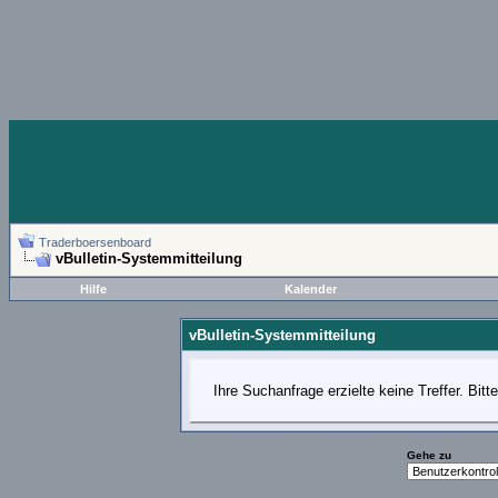
Traderboersenboard
vBulletin-Systemmitteilung
Hilfe
Kalender
vBulletin-Systemmitteilung
Ihre Suchanfrage erzielte keine Treffer. Bit
Gehe zu