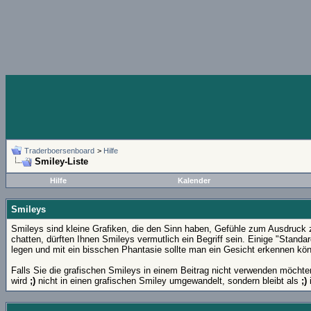
Traderboersenboard
>
Hilfe
Smiley-Liste
Hilfe
Kalender
Smileys
Smileys sind kleine Grafiken, die den Sinn haben, Gefühle zum Ausdruck 
chatten, dürften Ihnen Smileys vermutlich ein Begriff sein. Einige "Stan
legen und mit ein bisschen Phantasie sollte man ein Gesicht erkennen kö
Falls Sie die grafischen Smileys in einem Beitrag nicht verwenden möchte
wird
;)
nicht in einen grafischen Smiley umgewandelt, sondern bleibt als
;)