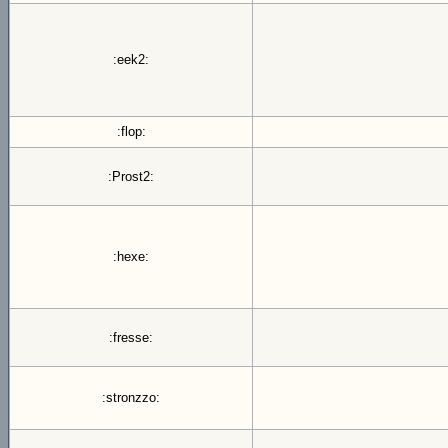
:eek2:
:flop:
:Prost2:
:hexe:
:fresse:
:stronzzo: