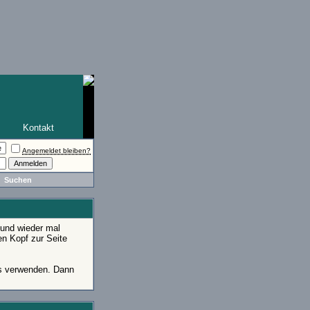
Kontakt
Angemeldet bleiben?
Suchen
 und wieder mal
en Kopf zur Seite
gs verwenden. Dann