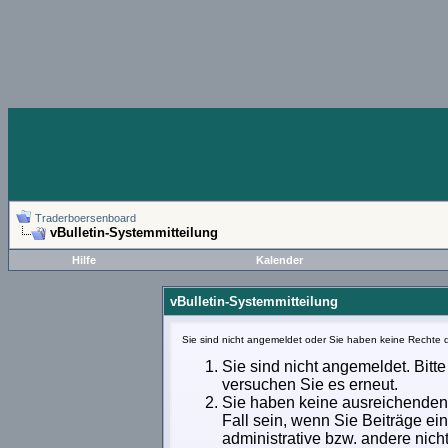
Traderboersenboard
vBulletin-Systemmitteilung
Hilfe
Kalender
vBulletin-Systemmitteilung
Sie sind nicht angemeldet oder Sie haben keine Rechte d
Sie sind nicht angemeldet. Bitte
versuchen Sie es erneut.
Sie haben keine ausreichenden 
Fall sein, wenn Sie Beiträge e
administrative bzw. andere nich