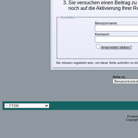
Sie versuchen einen Beitrag zu
noch auf die Aktivierung Ihrer R
Anmelden
Benutzername:
Kennwort:
Angemeldet bleiben?
Sie müssen
registriert
sein, um diese Seite aufrufen zu k
Gehe zu
Powered
Copyrigh