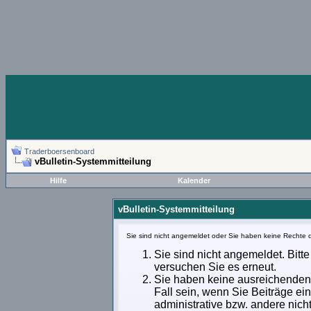
Traderboersenboard
vBulletin-Systemmitteilung
Hilfe
Kalender
vBulletin-Systemmitteilung
Sie sind nicht angemeldet oder Sie haben keine Rechte d
Sie sind nicht angemeldet. Bitte
versuchen Sie es erneut.
Sie haben keine ausreichenden 
Fall sein, wenn Sie Beiträge e
administrative bzw. andere nich