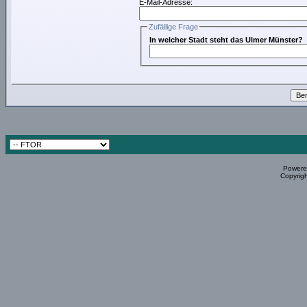
E-Mail-Adresse:
Zufällige Frage
In welcher Stadt steht das Ulmer Münster?
Powered
Copyrigh