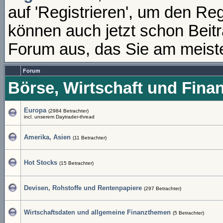
auf 'Registrieren', um den Re
können auch jetzt schon Beit
Forum aus, das Sie am meisten
Forum
Börse, Wirtschaft und Fina
Europa
(2984 Betrachter)
incl. unserem Daytrader-thread
Amerika, Asien
(11 Betrachter)
Hot Stocks
(15 Betrachter)
Devisen, Rohstoffe und Rentenpapiere
(297 Betrachter)
Wirtschaftsdaten und allgemeine Finanzthemen
(5 Betrachter)