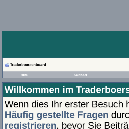
Traderboersenboard
Hilfe
Kalender
Willkommen im Traderboer
Wenn dies Ihr erster Besuch hi
Häufig gestellte Fragen
durc
registrieren
, bevor Sie Beitr