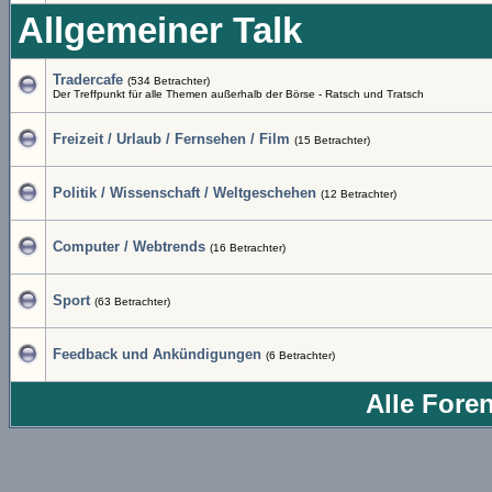
Allgemeiner Talk
Tradercafe
(534 Betrachter)
Der Treffpunkt für alle Themen außerhalb der Börse - Ratsch und Tratsch
Freizeit / Urlaub / Fernsehen / Film
(15 Betrachter)
Politik / Wissenschaft / Weltgeschehen
(12 Betrachter)
Computer / Webtrends
(16 Betrachter)
Sport
(63 Betrachter)
Feedback und Ankündigungen
(6 Betrachter)
Alle Fore