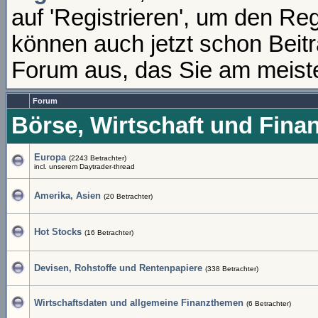
auf 'Registrieren', um den Re
können auch jetzt schon Beit
Forum aus, das Sie am meisten
Forum
Börse, Wirtschaft und Fina
Europa
(2243 Betrachter)
incl. unserem Daytrader-thread
Amerika, Asien
(20 Betrachter)
Hot Stocks
(16 Betrachter)
Devisen, Rohstoffe und Rentenpapiere
(338 Betrachter)
Wirtschaftsdaten und allgemeine Finanzthemen
(6 Betrachter)