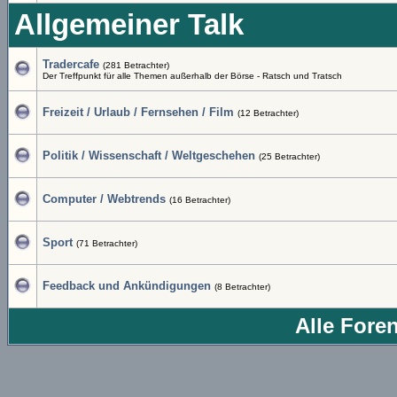
Allgemeiner Talk
Tradercafe
(281 Betrachter)
Der Treffpunkt für alle Themen außerhalb der Börse - Ratsch und Tratsch
Freizeit / Urlaub / Fernsehen / Film
(12 Betrachter)
Politik / Wissenschaft / Weltgeschehen
(25 Betrachter)
Computer / Webtrends
(16 Betrachter)
Sport
(71 Betrachter)
Feedback und Ankündigungen
(8 Betrachter)
Alle Fore