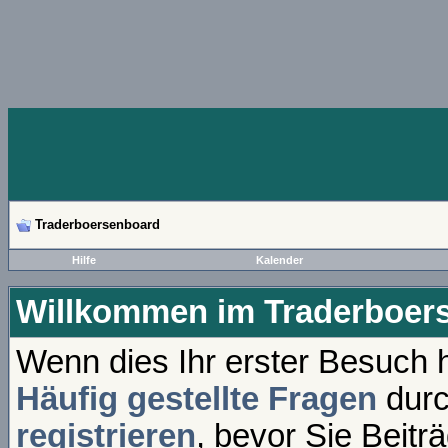
Traderboersenboard
Hilfe
Kalender
Willkommen im Traderboer
Wenn dies Ihr erster Besuch hi
Häufig gestellte Fragen
durc
registrieren
, bevor Sie Beitr