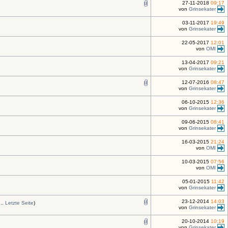
27-11-2018
09:17
von
Grinsekater
03-11-2017
19:49
von
Grinsekater
22-05-2017
12:01
von
OMI
13-04-2017
09:21
von
Grinsekater
12-07-2016
08:47
von
Grinsekater
06-10-2015
12:36
von
Grinsekater
09-06-2015
08:41
von
Grinsekater
16-03-2015
21:24
von
OMI
10-03-2015
07:56
von
OMI
05-01-2015
11:42
von
Grinsekater
23-12-2014
14:03
..
Letzte Seite
)
von
Grinsekater
20-10-2014
10:19
von
Grinsekater