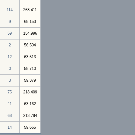
114
263.411
9
68.153
59
154.996
2
56.504
12
63.513
0
58.710
3
59.379
75
218.409
11
63.162
68
213.784
14
59.665