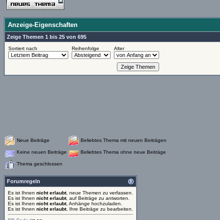
Anzeige-Eigenschaften
Zeige Themen 1 bis 25 von 695
Sortiert nach
Reihenfolge
Alter
Neue Beiträge
Beliebtes Thema mit neuen Beiträgen
Keine neuen Beiträge
Beliebtes Thema ohne neue Beiträge
Thema geschlossen
Forumregeln
Es ist Ihnen
nicht erlaubt
, neue Themen zu verfassen.
Es ist Ihnen
nicht erlaubt
, auf Beiträge zu antworten.
Es ist Ihnen
nicht erlaubt
, Anhänge hochzuladen.
Es ist Ihnen
nicht erlaubt
, Ihre Beiträge zu bearbeiten.