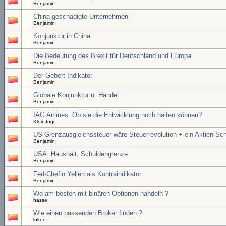
Benjamin
China-geschädigte Unternehmen
Benjamin
Konjunktur in China
Benjamin
Die Bedeutung des Brexit für Deutschland und Europa
Benjamin
Der Gebert-Indikator
Benjamin
Globale Konjunktur u. Handel
Benjamin
IAG Airlines: Ob sie die Entwicklung noch halten können?
KleinJogi
US-Grenzausgleichssteuer wäre Steuerrevolution + ein Aktien-Sc
Benjamin
USA: Haushalt, Schuldengrenze
Benjamin
Fed-Chefin Yellen als Kontraindikator
Benjamin
Wo am besten mit binären Optionen handeln ?
hasse
Wie einen passenden Broker finden ?
lukee