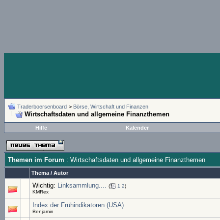
Traderboersenboard
>
Börse, Wirtschaft und Finanzen
Wirtschaftsdaten und allgemeine Finanzthemen
Hilfe
Kalender
Themen im Forum
: Wirtschaftsdaten und allgemeine Finanzthemen
Thema
/
Autor
Wichtig:
Linksammlung....
(
1
2
)
KMRex
Index der Frühindikatoren (USA)
Benjamin