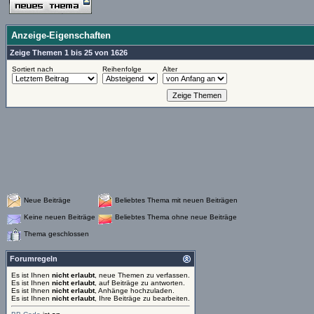
Anzeige-Eigenschaften
Zeige Themen 1 bis 25 von 1626
Sortiert nach
Reihenfolge
Alter
Neue Beiträge
Beliebtes Thema mit neuen Beiträgen
Keine neuen Beiträge
Beliebtes Thema ohne neue Beiträge
Thema geschlossen
Forumregeln
Es ist Ihnen
nicht erlaubt
, neue Themen zu verfassen.
Es ist Ihnen
nicht erlaubt
, auf Beiträge zu antworten.
Es ist Ihnen
nicht erlaubt
, Anhänge hochzuladen.
Es ist Ihnen
nicht erlaubt
, Ihre Beiträge zu bearbeiten.