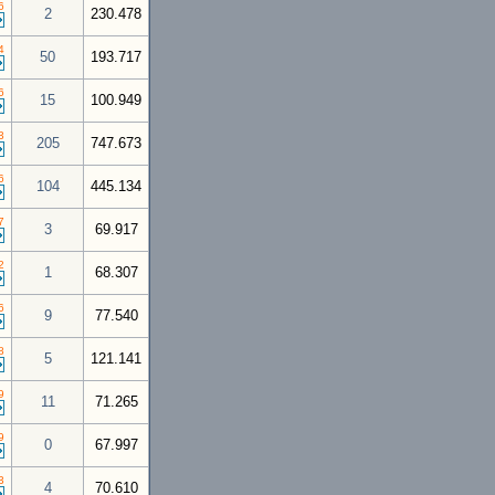
6
2
230.478
4
50
193.717
6
15
100.949
3
205
747.673
6
104
445.134
7
3
69.917
2
1
68.307
6
9
77.540
8
5
121.141
9
11
71.265
9
0
67.997
3
4
70.610