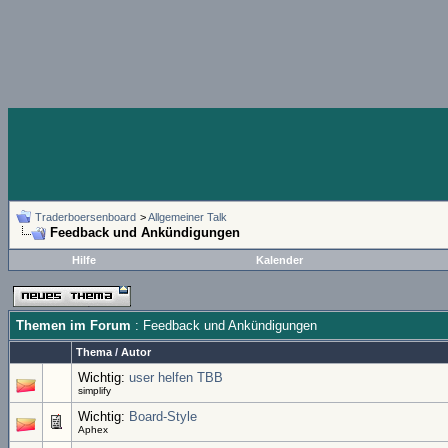
Traderboersenboard
>
Allgemeiner Talk
Feedback und Ankündigungen
Hilfe
Kalender
Themen im Forum
: Feedback und Ankündigungen
Thema
/
Autor
Wichtig:
user helfen TBB
simplify
Wichtig:
Board-Style
Aphex