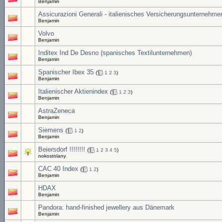
Benjamin
Assicurazioni Generali - italienisches Versicherungsunternehme
Benjamin
Volvo
Benjamin
Inditex Ind De Desno (spanisches Textilunternehmen)
Benjamin
Spanischer Ibex 35
(
1
2
3
)
Benjamin
Italienischer Aktienindex
(
1
2
3
)
Benjamin
AstraZeneca
Benjamin
Siemens
(
1
2
)
Benjamin
Beiersdorf !!!!!!!!
(
1
2
3
4
5
)
nokostolany
CAC 40 Index
(
1
2
)
Benjamin
HDAX
Benjamin
Pandora: hand-finished jewellery aus Dänemark
Benjamin