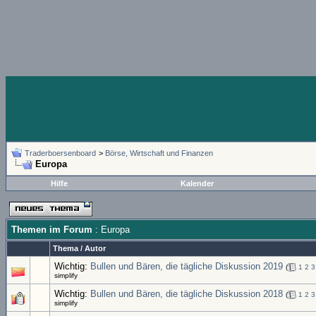
Traderboersenboard
>
Börse, Wirtschaft und Finanzen
Europa
Hilfe
Kalender
Themen im Forum
: Europa
Thema
/
Autor
Wichtig:
Bullen und Bären, die tägliche Diskussion 2019
(
1
2
3
simplify
Wichtig:
Bullen und Bären, die tägliche Diskussion 2018
(
1
2
3
simplify