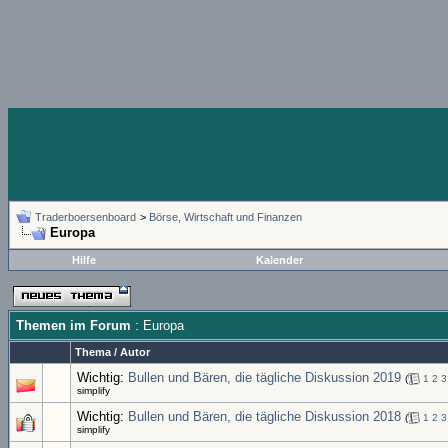
Traderboersenboard
>
Börse, Wirtschaft und Finanzen
Europa
Hilfe
Kalender
Themen im Forum
: Europa
Thema
/
Autor
Wichtig:
Bullen und Bären, die tägliche Diskussion 2019
(
1
2
3
simplify
Wichtig:
Bullen und Bären, die tägliche Diskussion 2018
(
1
2
3
simplify