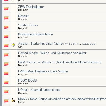
Maier
ZEW-Frühindikator
Benjamin
Renault
Benjamin
Swatch Group
Benjamin
Bekleidungsunternehmen
Benjamin
Adidas - Stärke hat einen Namen
(
1
2
3
4
5
...
Letzte Seite
)
OMI
Pernod Ricard - Weine- und Spirituosen-Verkäufer
Benjamin
H&M -Hennes & Mauritz B (Textileinzelhandelsunternehmen)
Benjamin
LVMH Moet Hennessy Louis Vuitton
Benjamin
HUGO BOSS
Benjamin
L'Oreal - Kosmetikunternehmen
Benjamin
MBRX / News / https://ih.advfn.com/stock-market/NASDAQ/mol
Maier