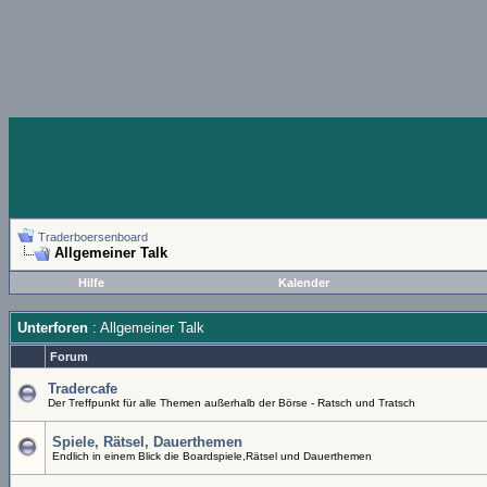
Traderboersenboard
Allgemeiner Talk
Hilfe
Kalender
Unterforen
: Allgemeiner Talk
Forum
Tradercafe
Der Treffpunkt für alle Themen außerhalb der Börse - Ratsch und Tratsch
Spiele, Rätsel, Dauerthemen
Endlich in einem Blick die Boardspiele,Rätsel und Dauerthemen