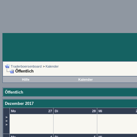
Traderboersenboard
>
Kalender
Öffentlich
Hilfe
Kalender
Öffentlich
Dezember 2017
Mo
27
Di
28
Mi
>
>
>