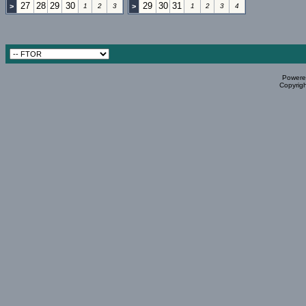
27
28
29
30
29
30
31
>
1
2
3
>
1
2
3
4
Powered
Copyrigh