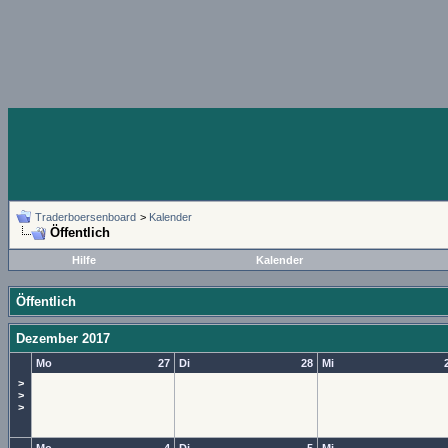
Traderboersenboard
>
Kalender
Öffentlich
Hilfe
Kalender
Öffentlich
Dezember 2017
Mo
27
Di
28
Mi
>
>
>