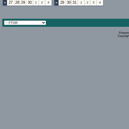
27
28
29
30
29
30
31
>
1
2
3
>
1
2
3
4
Powered
Copyrigh