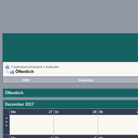
Traderboersenboard
>
Kalender
Öffentlich
Hilfe
Kalender
Öffentlich
Dezember 2017
Mo
27
Di
28
Mi
>
>
>