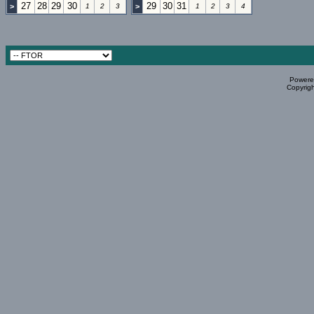
27
28
29
30
29
30
31
>
1
2
3
>
1
2
3
4
Powered
Copyrigh