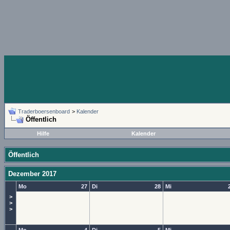
Traderboersenboard
>
Kalender
Öffentlich
Hilfe
Kalender
Öffentlich
Dezember 2017
Mo
27
Di
28
Mi
>
>
>