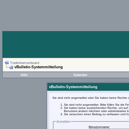
Traderboersenboard
vBulletin-Systemmitteilung
Hilfe
Kalender
vBulletin-Systemmitteilung
Sie sind nicht angemeldet oder Sie haben keine Rechte d
Sie sind nicht angemeldet. Bitte füllen Sie die 
Sie haben keine ausreichenden Rechte, um auf d
Benutzers ändern möchten oder administrative bz
Sie versuchen einen Beitrag zu verfassen und ha
Anmelden
Benutzername: