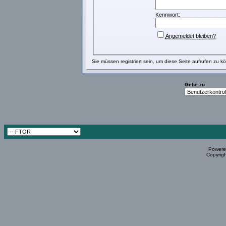
Kennwort:
Angemeldet bleiben?
Sie müssen
registriert
sein, um diese Seite aufrufen zu k
Gehe zu
Powered
Copyrigh