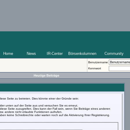
Home
News
IR-Center
Börsenkolumnen
Community
Benutzername
Kennwort
Heutige Beiträge
iese Seite zu betreten. Dies könnte einer der Gründe sein:
Felder unten auf der Seite aus und versuchen Sie es erneut.
iese Seite zuzugreifen. Dies kann der Fall sein, wenn Sie Beiträge eines anderen
w. andere nicht erlaubte Funktionen aufrufen.
ben keine Schreibrechte oder warten noch auf die Aktivierung Ihrer Registrierung.