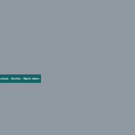
schutz
-
Archiv
-
Nach oben