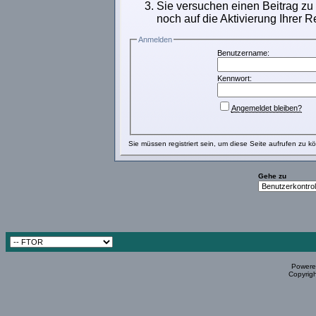
Sie versuchen einen Beitrag zu
noch auf die Aktivierung Ihrer R
Anmelden
Benutzername:
Kennwort:
Angemeldet bleiben?
Sie müssen
registriert
sein, um diese Seite aufrufen zu k
Gehe zu
Powered
Copyrigh