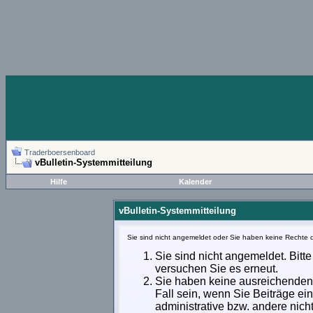
Traderboersenboard
vBulletin-Systemmitteilung
Hilfe
Kalender
vBulletin-Systemmitteilung
Sie sind nicht angemeldet oder Sie haben keine Rechte d
Sie sind nicht angemeldet. Bitte
versuchen Sie es erneut.
Sie haben keine ausreichenden 
Fall sein, wenn Sie Beiträge e
administrative bzw. andere nich