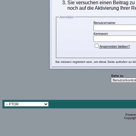
Sie versuchen einen Beitrag zu
noch auf die Aktivierung Ihrer R
Anmelden
Benutzername:
Kennwort:
Angemeldet bleiben?
Sie müssen
registriert
sein, um diese Seite aufrufen zu k
Gehe zu
Powered
Copyrigh