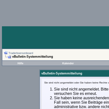
Traderboersenboard
vBulletin-Systemmitteilung
Hilfe
Kalender
vBulletin-Systemmitteilung
Sie sind nicht angemeldet oder Sie haben keine Rechte d
Sie sind nicht angemeldet. Bitte
versuchen Sie es erneut.
Sie haben keine ausreichenden 
Fall sein, wenn Sie Beiträge e
administrative bzw. andere nich